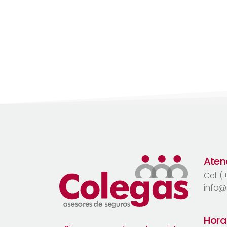
Atenc
Cel. 
info@
Hora