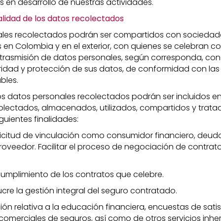
 en desarrollo de nuestras actividades.
alidad de los datos recolectados
ales recolectados podrán ser compartidos con sociedad
 en Colombia y en el exterior, con quienes se celebran co
 trasmisión de datos personales, según corresponda, con
idad y protección de sus datos, de conformidad con las 
bles.
os datos personales recolectados podrán ser incluidos e
olectados, almacenados, utilizados, compartidos y trat
guientes finalidades:
solicitud de vinculación como consumidor financiero, deud
roveedor. Facilitar el proceso de negociación de contrat
 cumplimiento de los contratos que celebre.
cre la gestión integral del seguro contratado.
ión relativa a la educación financiera, encuestas de sati
 comerciales de seguros, así como de otros servicios inhe