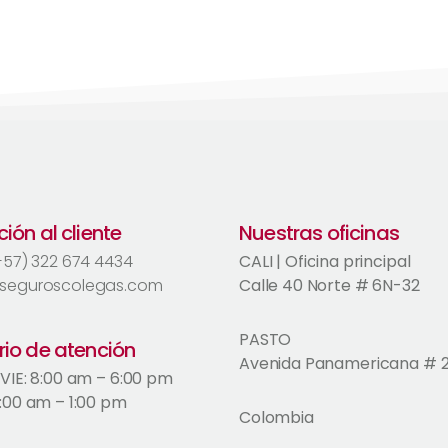
ión al cliente
Nuestras oficinas
(+57) 322 674 4434
CALI | Oficina principal
seguroscolegas.com
Calle 40 Norte # 6N-32
PASTO
rio de atención
Avenida Panamericana # 
 VIE: 8:00 am – 6:00 pm
9:00 am – 1:00 pm
Colombia