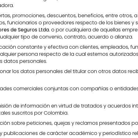
adora.
tas, promociones, descuentos, beneficios, entre otros, a 
os, funcionarios o proveedores respecto de los bienes y s
res de Seguros Ltda.
o por cualquiera de aquellas empre
alquier tipo de convenio, contrato, acuerdo o alianza.
ción constante y efectiva con clientes, empleados, fun
alquier persona respecto de la cual estemos autorizados
s datos personales.
onar los datos personales del titular con otros datos reci
vidades comerciales conjuntas con compañías o entidade
isión de información en virtud de tratados y acuerdos in
les suscritos por Colombia.
ión sobre peticiones, quejas y reclamos presentados por l
 y publicaciones de carácter académico y periodístico r