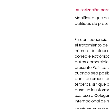
Autorización par
Manifiesto que he
políticas de prot
En consecuencia,
el tratamiento de
número de placas 
correo electrónico
datos comerciales,
presente Política 
cuando sea posibl
partir de cruces 
terceros, sin qu
base en la inform
expresa a
Colegas
internacional de 