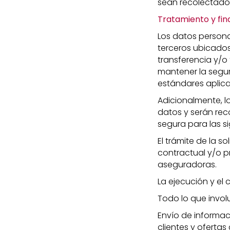
sean recolectados
Tratamiento y fin
Los datos person
terceros ubicados
transferencia y/o
mantener la segur
estándares aplica
Adicionalmente, l
datos y serán rec
segura para las si
El trámite de la 
contractual y/o p
aseguradoras.
La ejecución y el
Todo lo que involu
Envío de informac
clientes y ofertas