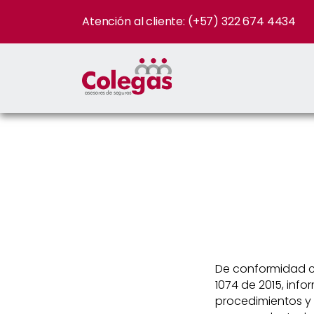
Atención al cliente: (+57) 322 674 4434
De conformidad co
1074 de 2015, in
procedimientos y 