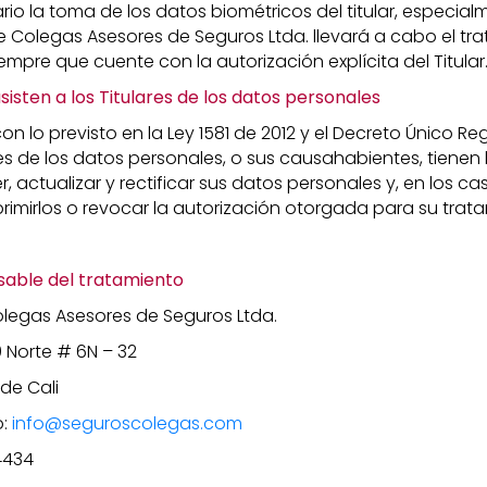
io la toma de los datos biométricos del titular, especial
que Colegas Asesores de Seguros Ltda. llevará a cabo el tr
empre que cuente con la autorización explícita del Titular
isten a los Titulares de los datos personales
n lo previsto en la Ley 1581 de 2012 y el Decreto Único Re
ares de los datos personales, o sus causahabientes, tienen 
 actualizar y rectificar sus datos personales y, en los c
rimirlos o revocar la autorización otorgada para su trat
sable del tratamiento
legas Asesores de Seguros Ltda.
0 Norte # 6N – 32
de Cali
o:
info@seguroscolegas.com
4434