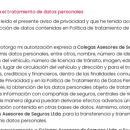
a el tratamiento de datos personales
 leído el presente aviso de privacidad y que he tenido ac
ección de datos contenidas en Política de tratamiento de
 otorgo mi autorización expresa a
Colegas Asesores de S
 mis datos personales, entre otros, nombre, número de ide
del vehículo, número de licencia de tránsito, imagen, eda
, lugar de circulación del vehículo y dirección y para el 
 crediticios y financieros, dentro de las finalidades com
de Privacidad y en la Política de Tratamiento de Datos Per
e, la obtención de los datos personales objeto de tratam
de información con compañías de seguros, centrales de ri
e de manera alguna puedan derivarse efectos adversos ú
ación contenida en otras bases de datos. Asimismo, otor
 Asesores de Seguros Ltda.
para la transferencia y transm
mis datos personales.