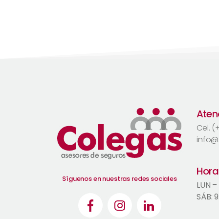
Atenc
Cel. 
info@
Hora
Síguenos en nuestras redes sociales
LUN –
SÁB: 