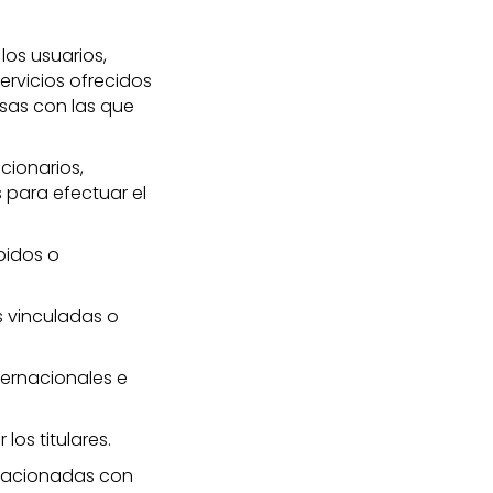
los usuarios,
ervicios ofrecidos
sas con las que
cionarios,
 para efectuar el
bidos o
s vinculadas o
ternacionales e
os titulares.
elacionadas con