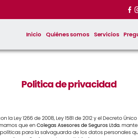
Inicio
Quiénes somos
Servicios
Preg
Politica de privacidad
n la Ley 1266 de 2008, Ley 1581 de 2012 y el Decreto Únic
formamos que en
Colegas Asesores de Seguros Ltda.
manten
políticas para la salvaguarda de los datos personales q