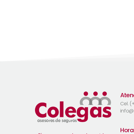
Atenc
Cel. 
info@
Hora