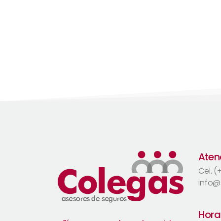
Atenc
Cel. 
info@
Hora