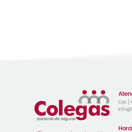
Atenc
Cel. 
info@
Hora