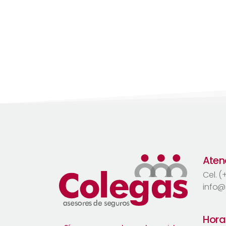
Atenc
Cel. 
info@
Hora