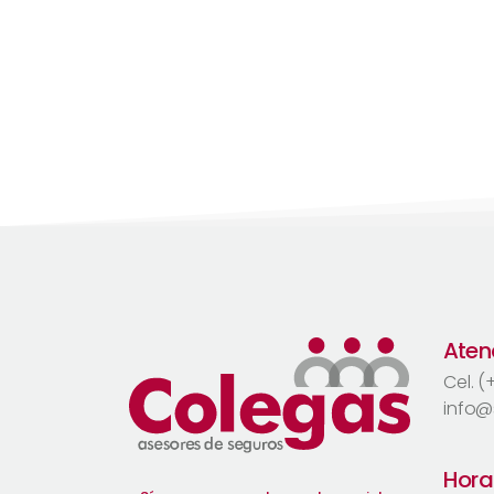
Atenc
Cel. 
info@
Hora