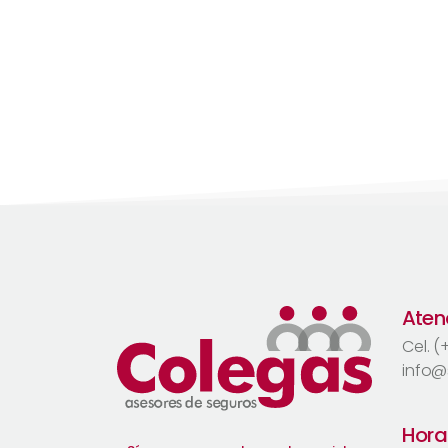
Atenc
Cel. 
info@
Hora